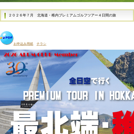
２０２６年７月
北海道・稚内プレミアムゴルフツアー４日間の旅
お申込み用紙
チラシ