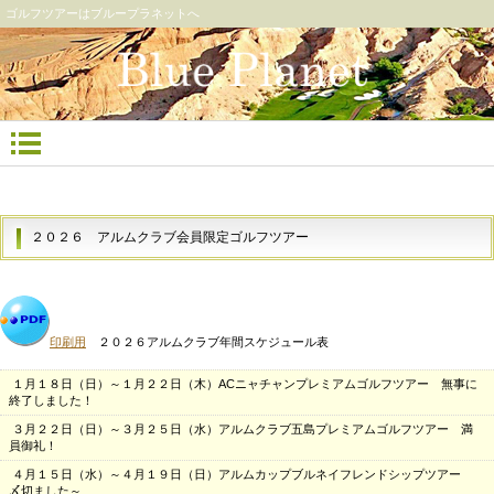
ゴルフツアーはブループラネットへ
２０２６ アルムクラブ会員限定ゴルフツアー
印刷用
２０２６アルムクラブ年間スケジュール表
１月１８日（日）～１月２２日（木）
ACニャチャンプレミアムゴルフツアー
無事に
終了しました！
３月２２日（日）～３月２５日（水）アルムクラブ五島プレミアムゴルフツアー 満
員御礼！
４月１５日（水）～４月１９日（日）
アルムカップブルネイフレンドシップツアー
〆切ました～