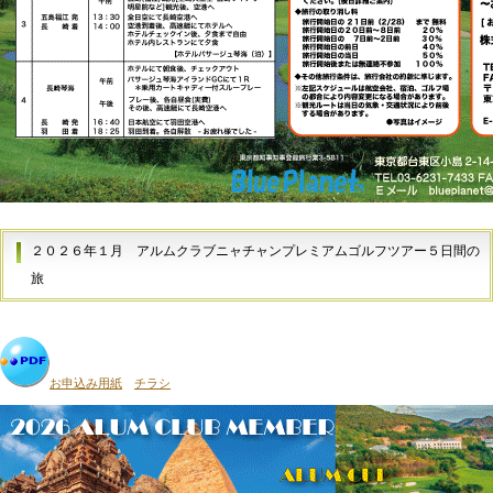
２０２６年１月
アルムクラブニャチャンプレミアムゴルフツアー５日間の
旅
お申込み用紙
チラシ