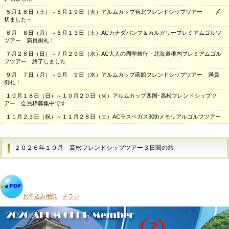
５月１６日（土）～５月１９日（火）アルムカップ台北フレンドシップツアー 〆
切ました～
６月 ８日（月）～６月１３日（土）ACカナダバンフ＆カルガリープレミアムゴルツ
ツアー 満員御礼！
７月２６日（日）～７月２９日（水）AC大人の周学旅行・北海道稚内プレミアムゴル
フツアー 終了しました
９月 ７日（月）～９月 ９日（水）アルムカップ函館フレンドシップツアー
満員
御礼！
１０月１８日（日）～１０月２０日（火）アルムカップ四国･高松フレンドシップツ
アー
会員枠募集中です
１１月２３日（祝）～１１月２８日（土）ACラスベガス30thメモリアルゴルフツアー
２０２６年１０月
高松フレンドシップツアー３日間の旅
お申込み用紙
チラシ