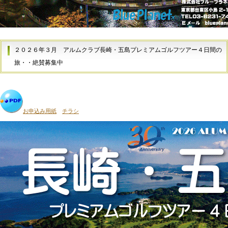
２０２６年３月
アルムクラブ長崎・五島プレミアムゴルフツアー４日間の
旅・・絶賛募集中
お申込み用紙
チラシ