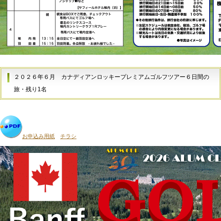
２０２６年６月
カナディアンロッキープレミアムゴルフツアー６日間の
旅・残り1名
お申込み用紙
チラシ