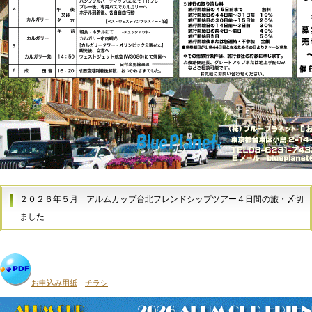
２０２６年５月
アルムカップ台北フレンドシップツアー４日間の旅・〆切
ました
お申込み用紙
チラシ