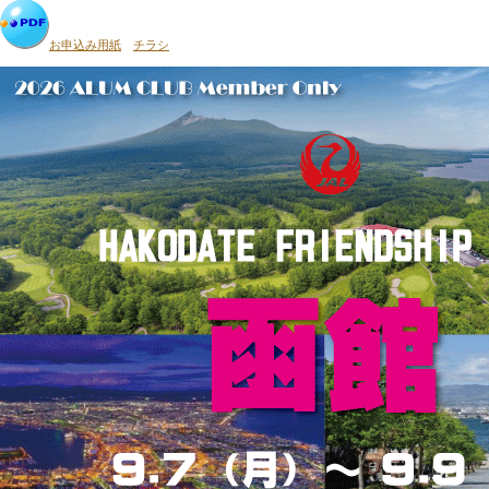
お申込み用紙
チラシ