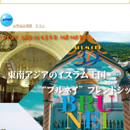
お申込み用紙
チラシ