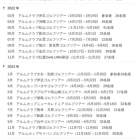
2022 年
03月 アルムクラブ伊豆ゴルフツアー（3月23日～3月24日 参加者 26名様
04月 アルムカップ沖縄ゴルフツアー（4月17日～4月19日 49名様
05月 アルムカップ松山ゴルフツアー（５月17日～5月19日 41名様
05月 アルムクラブ新潟ゴルフツアー（5月31日～6月1日 25名様
07月 アルムクラブ出雲ゴルフツアー（7月25日～7月28日 22名様
09月 アルムカップ旭川・富良野ゴルフツアー（9月4日～9月6日 36名様
10月 アルムカップ金沢ゴルフツアー（10月17日～10月19日 39名様
11月 アルムクラブ紅葉DeALUMin那須（11月1日～11月2日 27名様
2023 年
1月 アルムクラブ大分・別府ゴルフツアー（1月22日～1月25日 参加者19名様
3月 アルムクラブ伊豆ゴルフツアー（3月21日～3月22日 28名様
4月 アルムカップパタヤゴルフツアー（4月24日～4月28日 29名様
5月 アルムクラブプロアマ烏山城ゴルフツアー（6月16日～6月17日 17名様
5月 アルムカップ徳島ゴルフツアー（5月22日～5月24日 35名様
6月 アルムカップニューカレドニアゴルフツアー（6月10日～6月14日 32名様
7月 アルムクラブ熊本・天草ゴルフツアー（11月20日～11月24日 21名様
9月 アルムカップ釧路ゴルフツアー（9月3日～9月5日 35名様
9月 アルムカップ台中ゴルフツアー（9月24日～9月27日 32名様
11月 アルムクラブ新潟ゴルフツアー（11月7日～11月8日 19名様
11月 アルムカップサイパンゴルフツアー（11月16日～11月20日 30名様