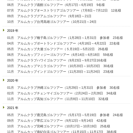
06月 アルムクラブ函館ゴルフツアー（6月17日～6月19日 9名様
07月 アルムクラブオーストラリアゴルフツアー（7月8日～7月12日 12名様
09月 アルムクラブグアムゴルフツアー（9月18日～21日
10月 アルムカップ台湾高雄ゴルフツアー（10月21日～24日
2019 年
01月 アルムクラブ種子島ゴルフツアー（1月28日～1月31日 参加者 23名様
04月 アルムカップポートランドゴルフツアー（4月18日～4月22日 22名様
05月 アルムカップ大連ゴルフツアー（５月19日～5月22日 26名様
06月 アルムカップフィジーゴルフツアー（6月14日～6月18日 59名様
09月 アルムクラブハワイゴルフツアー（9月23日～9月27日16名様
10月 アルムカップマニラゴルフツアー（10月20日～10月23日 30名様
11月 アルムカップインドゴルフツアー（11月20日～11月24日 23名様
2020 年
01月 アルムクラブ沖縄ゴルフツアー（1月29日～1月31日 参加者 30名様
02月 アルムカップチェンマイゴルフツアー（2月24日～2月28日 34名様
11月 アルムカップ高知ゴルフツアー（11月8日～11月10日 32名様
2021 年
05月 アルムクラブ鹿児島ゴルフツアー（5月17日～5月19日 参加者 24名様
09月 アルムカップ帯広ゴルフツアー（9月12日～9月14日 42名様
10月 アルムカップ宮崎ゴルフツアー（10月17日～10月19日 25名様
11月 アルムカップ南紀白浜ゴルフツアー（11月15日～11月17日 38名様