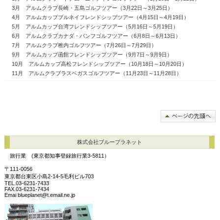
3月 アルムクラブ長崎・五島ゴルフツアー（3月22日～3月25日）
4月 アルムカップブルネイフレンドシップツアー（4月15日～4月19日）
5月 アルムカップ台湾フレンドシップツアー（5月16日～5月19日）
6月 アルムクラブカナダ・バンフゴルフツアー（6月8日～6月13日）
7月 アルムクラブ稚内ゴルフツアー（7月26日～7月29日）
9月 アルムカップ函館フレンドシップツアー（9月7日～9月9日）
10月 アルムカップ高松フレンドシップツアー（10月18日～10月20日）
11月 アルムクラブラスベガスゴルフツアー（11月23日～11月28日）
株式会社ブループラネット
旅行業 (東京都知事登録旅行業3-5811）
〒111-0056
東京都台東区小島2-14-5毛利ビル703
TEL.03-6231-7433
FAX.03-6231-7434
Emai blueplanet@t.email.ne.jp