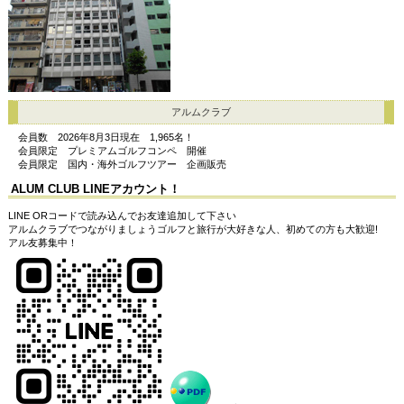
アルムクラブ
会員数 2026年8月3日現在 1,965名！
会員限定 プレミアムゴルフコンペ 開催
会員限定 国内・海外ゴルフツアー 企画販売
A
LUM CLUB LINEアカウント！
LINE ORコードで読み込んでお友達追加して下さい
アルムクラブでつながりましょうゴルフと旅行が大好きな人、初めての方も大歓迎!
アル友募集中！