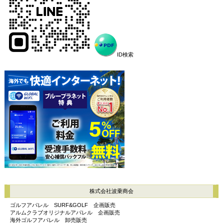
ID検索
株式会社波乗商会
ゴルフアパレル SURF&GOLF 企画販売
アルムクラブオリジナルアパレル 企画販売
海外ゴルフアパレル 卸売販売