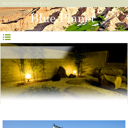
ゴルフツアーはブループラネットへ