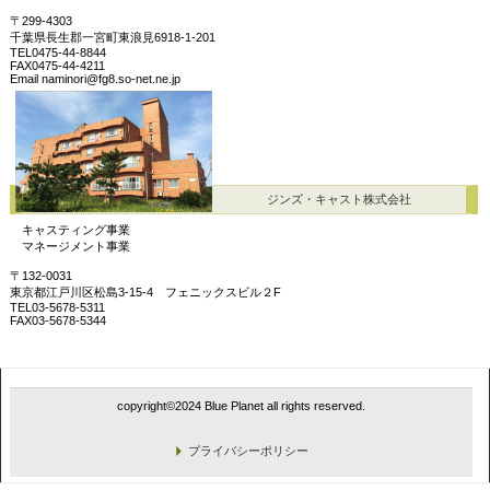
〒299-4303
千葉県長生郡一宮町東浪見6918-1-201
TEL0475-44-8844
FAX0475-44-4211
Email naminori@fg8.so-net.ne.jp
ジンズ・キャスト株式会社
キャスティング事業
マネージメント事業
〒132-0031
東京都江戸川区松島3-15-4 フェニックスビル２F
TEL03-5678-5311
FAX03-5678-5344
copyright©2024 Blue Planet all rights reserved.
プライバシーポリシー