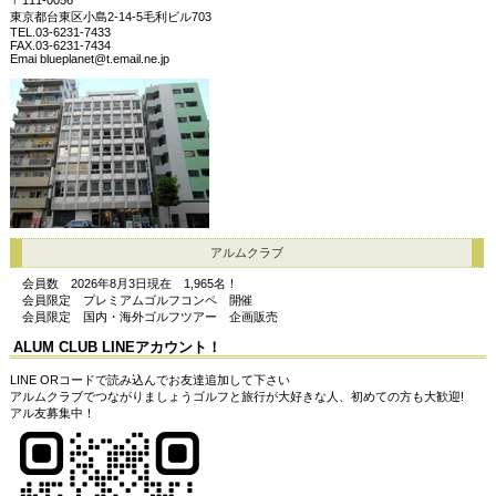
東京都台東区小島2-14-5毛利ビル703
TEL.03-6231-7433
FAX.03-6231-7434
Emai blueplanet@t.email.ne.jp
アルムクラブ
会員数 2026年8月3日現在 1,965名！
会員限定 プレミアムゴルフコンペ 開催
会員限定 国内・海外ゴルフツアー 企画販売
A
LUM CLUB LINEアカウント！
LINE ORコードで読み込んでお友達追加して下さい
アルムクラブでつながりましょうゴルフと旅行が大好きな人、初めての方も大歓迎!
アル友募集中！